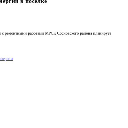
нергии в поселке
вязи с ремонтными работами МРСК Сосновского района планирует
энергии