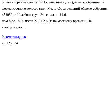
общее собрание членов ТСН «Западные луга» (далее: «собрание») в
форме заочного голосования. Место сбора решений общего собрания:
454080, г. Челябинск, ул. Энгельса, д. 44-б,
пом.8 до 18.00 часов 27.01.2025г. по местному времени. На
электронную…
0 комментариев
25.12.2024