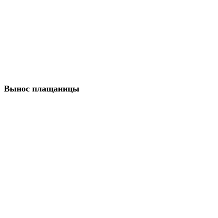
Вынос плащаницы