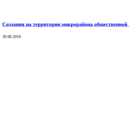
Создания на территории микрорайона общественной
30.08.2018