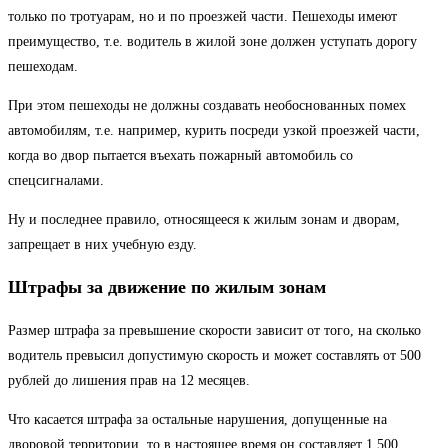
только по тротуарам, но и по проезжей части. Пешеходы имеют
преимущество, т.е. водитель в жилой зоне должен уступать дорогу
пешеходам.
При этом пешеходы не должны создавать необоснованных помех
автомобилям, т.е. например, курить посреди узкой проезжей части,
когда во двор пытается въехать пожарный автомобиль со
спецсигналами.
Ну и последнее правило, относящееся к жилым зонам и дворам,
запрещает в них учебную езду.
Штрафы за движение по жилым зонам
Размер штрафа за превышение скорости зависит от того, на сколько
водитель превысил допустимую скорость и может составлять от 500
рублей до лишения прав на 12 месяцев.
Что касается штрафа за остальные нарушения, допущенные на
дворовой территории, то в настоящее время он составляет 1 500