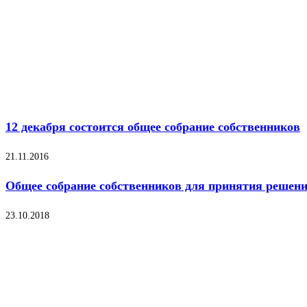
12 декабря состоится общее собрание собственников
21.11.2016
Общее собрание собственников для принятия решени
23.10.2018