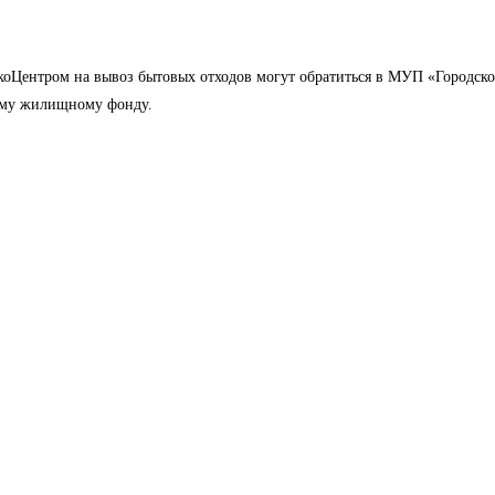
оЦентром на вывоз бытовых отходов могут обратиться в МУП «Городск
ному жилищному фонду.