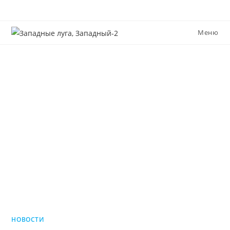
Перейти
к
содержимому
Меню
НОВОСТИ