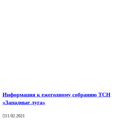
Информация к ежегодному собранию ТСН
«Западные луга»
11.02.2021