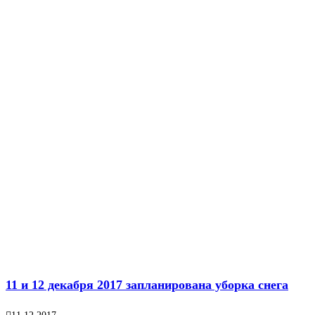
11 и 12 декабря 2017 запланирована уборка снега