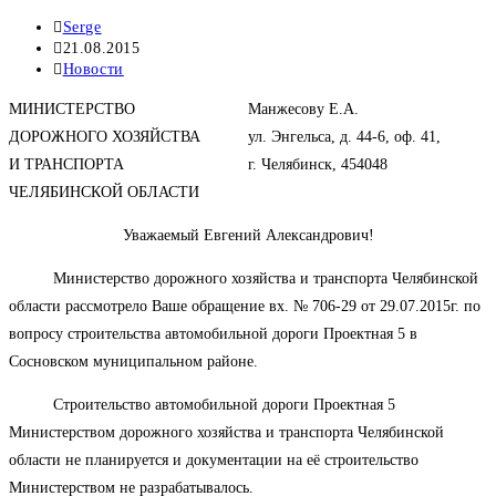
Автор
Serge
записи:
Запись
21.08.2015
опубликована:
Рубрика
Новости
записи:
МИНИСТЕРСТВО
Манжесову Е.А.
ДОРОЖНОГО ХОЗЯЙСТВА
ул. Энгельса, д. 44-6, оф. 41,
И ТРАНСПОРТА
г. Челябинск, 454048
ЧЕЛЯБИНСКОЙ ОБЛАСТИ
Уважаемый Евгений Александрович!
Министерство дорожного хозяйства и транспорта Челябинской
области рассмотрело Ваше обращение вх. № 706-29 от 29.07.2015г. по
вопросу строительства автомобильной дороги Проектная 5 в
Сосновском муниципальном районе.
Строительство автомобильной дороги Проектная 5
Министерством дорожного хозяйства и транспорта Челябинской
области не планируется и документации на её строительство
Министерством не разрабатывалось.