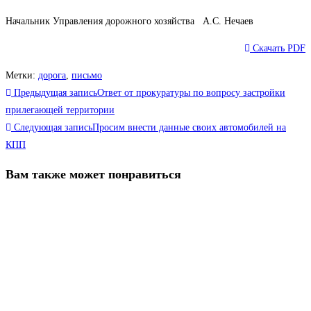
Начальник Управления дорожного хозяйства А.С. Нечаев
Скачать PDF
Метки
:
дорога
,
письмо
Еще
Предыдущая запись
Ответ от прокуратуры по вопросу застройки
статьи
прилегающей территории
Следующая запись
Просим внести данные своих автомобилей на
КПП
Вам также может понравиться