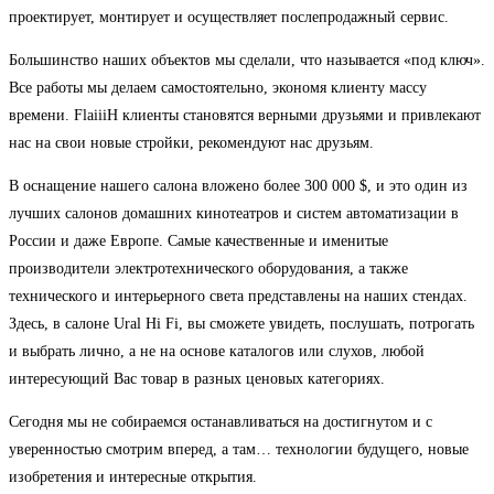
проектирует, монтирует и осуществляет послепродажный сервис.
Большинство наших объектов мы сделали, что называется «под ключ».
Все работы мы делаем самостоятельно, экономя клиенту массу
времени. FlaiiiH клиенты становятся верными друзьями и привлекают
нас на свои новые стройки, рекомендуют нас друзьям.
В оснащение нашего салона вложено более 300 000 $, и это один из
лучших салонов домашних кинотеатров и систем автоматизации в
России и даже Европе. Самые качественные и именитые
производители электротехнического оборудования, а также
технического и интерьерного света представлены на наших
стендах.
Здесь, в салоне Ural Hi Fi, вы сможете увидеть, послушать, потрогать
и выбрать лично, а не на основе каталогов или слухов, любой
интересующий Вас товар в разных ценовых категориях.
Сегодня мы не собираемся останавливаться на достигнутом и с
уверенностью смотрим вперед, а там… технологии будущего, новые
изобретения и интересные открытия.