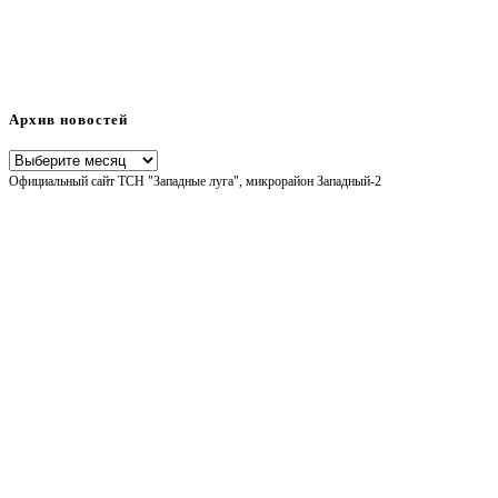
Архив новостей
Архив
Официальный сайт ТСН "Западные луга", микрорайон Западный-2
новостей