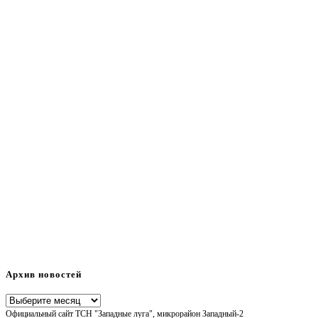
Архив новостей
Архив
Официальный сайт ТСН "Западные луга", микрорайон Западный-2
новостей